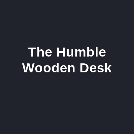
Kihagyás
The Humble
Wooden Desk