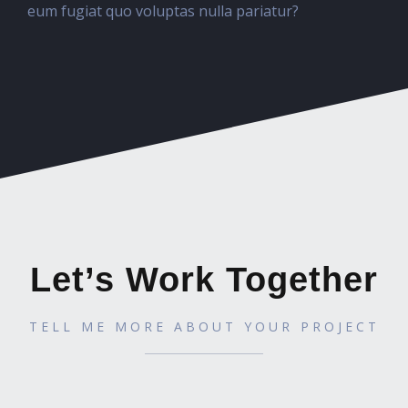
eum fugiat quo voluptas nulla pariatur?
Let’s Work Together
TELL ME MORE ABOUT YOUR PROJECT