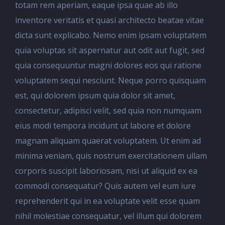
totam rem aperiam, eaque ipsa quae ab illo
inventore veritatis et quasi architecto beatae vitae
dicta sunt explicabo. Nemo enim ipsam voluptatem
quia voluptas sit aspernatur aut odit aut fugit, sed
quia consequuntur magni dolores eos qui ratione
voluptatem sequi nesciunt. Neque porro quisquam
est, qui dolorem ipsum quia dolor sit amet,
consectetur, adipisci velit, sed quia non numquam
eius modi tempora incidunt ut labore et dolore
magnam aliquam quaerat voluptatem. Ut enim ad
minima veniam, quis nostrum exercitationem ullam
corporis suscipit laboriosam, nisi ut aliquid ex ea
commodi consequatur? Quis autem vel eum iure
reprehenderit qui in ea voluptate velit esse quam
nihil molestiae consequatur, vel illum qui dolorem